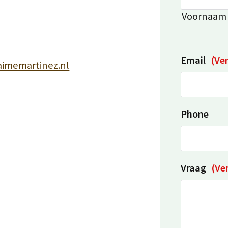
Voornaam
Email
(Ver
aimemartinez.nl
Phone
Vraag
(Ver