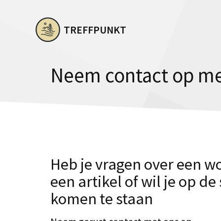
Ga
naar
TREFFPUNKT
de
inhoud
Neem contact op me
Heb je vragen over een 
een artikel of wil je op de 
komen te staan