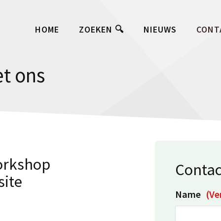
HOME
ZOEKEN 🔍
NIEUWS
CONT
t ons
workshop
Contac
site
Name
(Ve