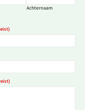
Achternaam
eist)
eist)