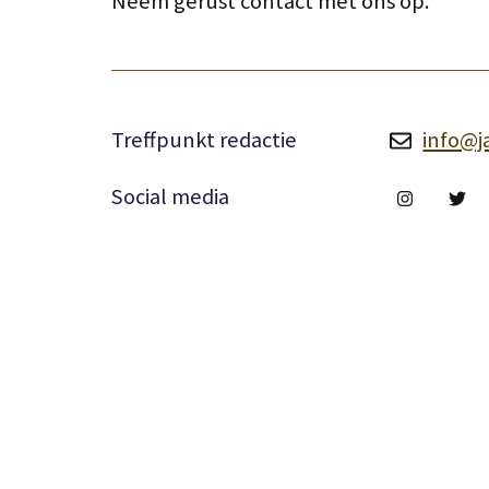
Neem gerust contact met ons op.
Treffpunkt redactie
info@j
Social media