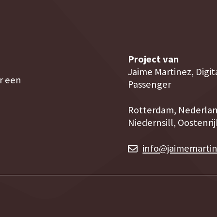
Project van
Jaime Martinez, Digit
r een
Passenger
Rotterdam, Nederla
Niedernsill, Oostenrij
info@jaimemartin