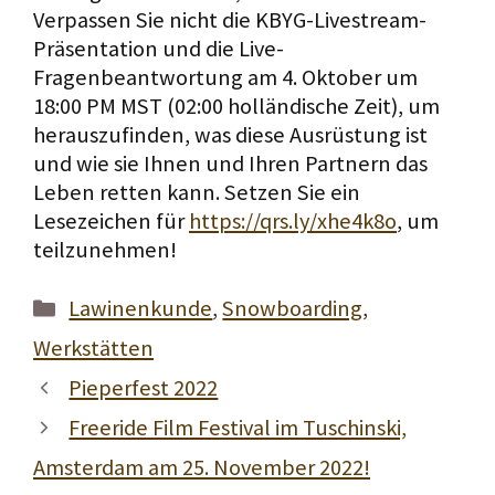
Verpassen Sie nicht die KBYG-Livestream-
Präsentation und die Live-
Fragenbeantwortung am 4. Oktober um
18:00 PM MST (02:00 holländische Zeit), um
herauszufinden, was diese Ausrüstung ist
und wie sie Ihnen und Ihren Partnern das
Leben retten kann. Setzen Sie ein
Lesezeichen für
https://qrs.ly/xhe4k8o
, um
teilzunehmen!
Kategorien
Lawinenkunde
,
Snowboarding
,
Werkstätten
Pieperfest 2022
Freeride Film Festival im Tuschinski,
Amsterdam am 25. November 2022!