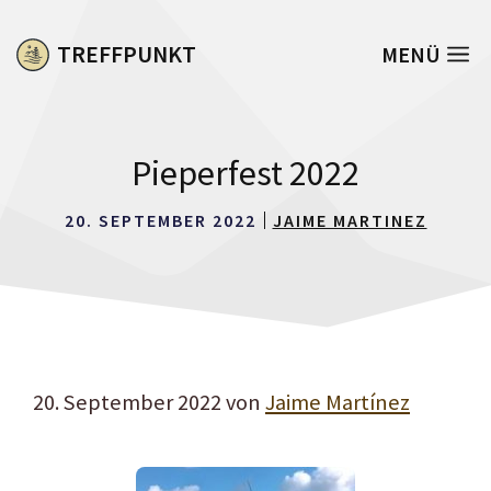
Zum
Inhalt
TREFFPUNKT
MENÜ
springen
Pieperfest 2022
20. SEPTEMBER 2022
JAIME MARTINEZ
20. September 2022
von
Jaime Martínez