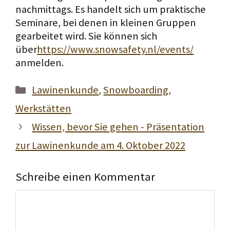
nachmittags. Es handelt sich um praktische
Seminare, bei denen in kleinen Gruppen
gearbeitet wird. Sie können sich
über
https://www.snowsafety.nl/events/
anmelden.
Kategorien
Lawinenkunde
,
Snowboarding
,
Werkstätten
Wissen, bevor Sie gehen - Präsentation
zur Lawinenkunde am 4. Oktober 2022
Schreibe einen Kommentar
Reaktion