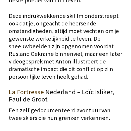
beste poeder van hun leven.
Deze indrukwekkende skifilm onderstreept
ook dat je, ongeacht de heersende
omstandigheden, altijd moet vechten om je
gewenste werkelijkheid te leven. De
sneeuwbeelden zijn opgenomen voordat
Rusland Oekraïne binnenviel, maar een later
videogesprek met Anton illustreert de
dramatische impact die dit conflict op zijn
persoonlijke leven heeft gehad.
La Fortresse
Nederland – Loïc Isliker,
Paul de Groot
Een zelf gedocumenteerd avontuur van
twee skiërs die hun grenzen verkennen.