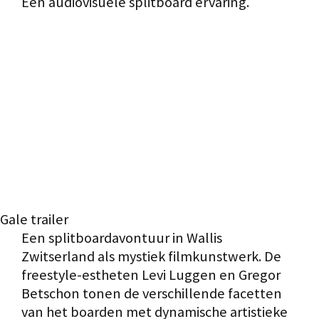
Een audiovisuele splitboard ervaring.
Gale trailer
Een splitboardavontuur in Wallis
Zwitserland als mystiek filmkunstwerk. De
freestyle-estheten Levi Luggen en Gregor
Betschon tonen de verschillende facetten
van het boarden met dynamische artistieke