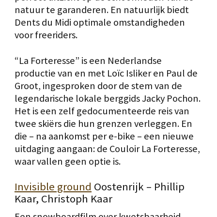
natuur te garanderen. En natuurlijk biedt
Dents du Midi optimale omstandigheden
voor freeriders.
“La Forteresse” is een Nederlandse
productie van en met Loïc Isliker en Paul de
Groot, ingesproken door de stem van de
legendarische lokale berggids Jacky Pochon.
Het is een zelf gedocumenteerde reis van
twee skiërs die hun grenzen verleggen. En
die – na aankomst per e-bike – een nieuwe
uitdaging aangaan: de Couloir La Forteresse,
waar vallen geen optie is.
Invisible ground
Oostenrijk – Phillip
Kaar, Christoph Kaar
Een snowboardfilm over kwetsbaarheid