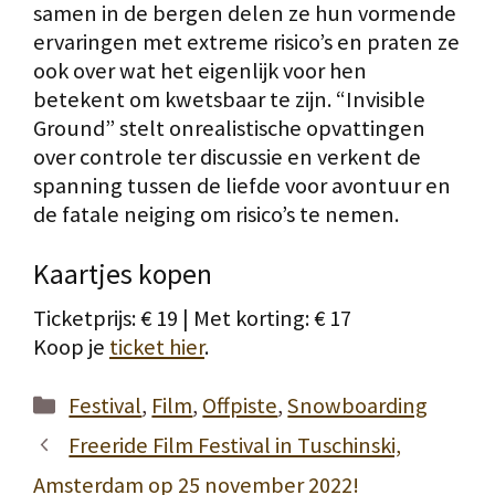
samen in de bergen delen ze hun vormende
ervaringen met extreme risico’s en praten ze
ook over wat het eigenlijk voor hen
betekent om kwetsbaar te zijn. “Invisible
Ground” stelt onrealistische opvattingen
over controle ter discussie en verkent de
spanning tussen de liefde voor avontuur en
de fatale neiging om risico’s te nemen.
Kaartjes kopen
Ticketprijs: € 19 | Met korting: € 17
Koop je
ticket hier
.
Categorieën
Festival
,
Film
,
Offpiste
,
Snowboarding
Freeride Film Festival in Tuschinski,
Amsterdam op 25 november 2022!