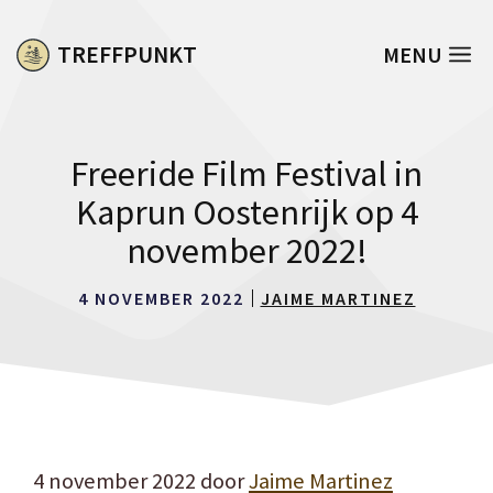
Ga
naar
TREFFPUNKT
MENU
de
inhoud
Freeride Film Festival in
Kaprun Oostenrijk op 4
november 2022!
4 NOVEMBER 2022
JAIME MARTINEZ
4 november 2022
door
Jaime Martinez