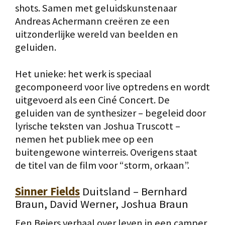
shots. Samen met geluidskunstenaar
Andreas Achermann creëren ze een
uitzonderlijke wereld van beelden en
geluiden.
Het unieke: het werk is speciaal
gecomponeerd voor live optredens en wordt
uitgevoerd als een Ciné Concert. De
geluiden van de synthesizer – begeleid door
lyrische teksten van Joshua Truscott –
nemen het publiek mee op een
buitengewone winterreis. Overigens staat
de titel van de film voor “storm, orkaan”.
Sinner Fields
Duitsland – Bernhard
Braun, David Werner, Joshua Braun
Een Beiers verhaal over leven in een camper